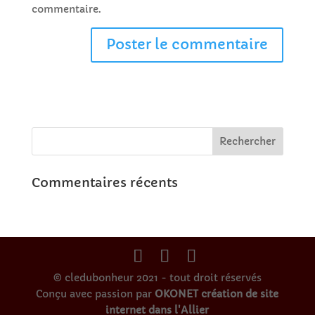
commentaire.
Commentaires récents
© cledubonheur 2021 - tout droit réservés
Conçu avec passion par
OKONET création de site
internet dans l'Allier