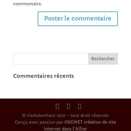
commentaire.
Commentaires récents
© cledubonheur 2021 - tout droit réservés
Conçu avec passion par
OKONET création de site
internet dans l'Allier