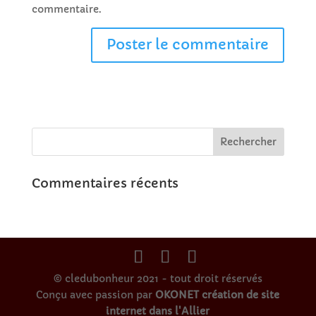
commentaire.
Commentaires récents
© cledubonheur 2021 - tout droit réservés
Conçu avec passion par
OKONET création de site
internet dans l'Allier